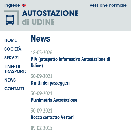
Inglese
versione normale
News
HOME
SOCIETÀ
18-05-2026
PIA (prospetto informativo Autostazione di
SERVIZI
Udine)
LINEE DI
TRASPORTO
30-09-2021
NEWS
Diritti dei passeggeri
CONTATTI
30-09-2021
Planimetria Autostazione
30-09-2021
Bozza contratto Vettori
09-02-2015