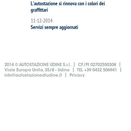
L’autostazione si rinnova con i colori dei
graffittari
11-12-2014
Servizi sempre aggiornati
|
|
2014 © AUTOSTAZIONE UDINE S.r.l.
CF/PI 02702550308
|
|
Viale Europa Unita, 35/8 - Udine
TEL +39 0432 506941
|
info@autostazionediudine.it
Privacy