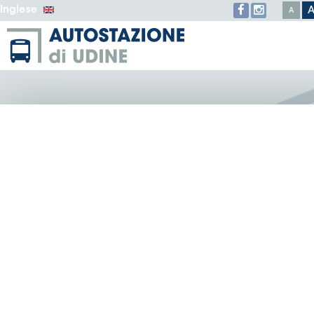
Inglese
A