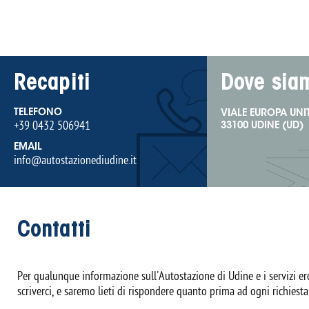
Recapiti
Dove sia
TELEFONO
VIALE EUROPA UNIT
+39 0432 506941
33100 UDINE (UD)
EMAIL
info@autostazionediudine.it
Contatti
Per qualunque informazione sull'Autostazione di Udine e i servizi er
scriverci, e saremo lieti di rispondere quanto prima ad ogni richiesta