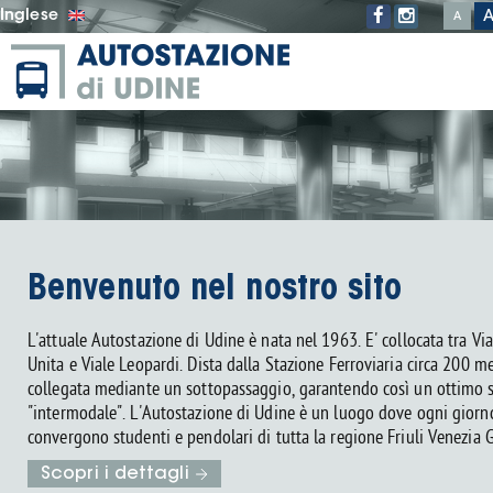
Inglese
A
Benvenuto nel nostro sito
L'attuale Autostazione di Udine è nata nel 1963. E' collocata tra Vi
Unita e Viale Leopardi. Dista dalla Stazione Ferroviaria circa 200 me
collegata mediante un sottopassaggio, garantendo così un ottimo s
"intermodale". L'Autostazione di Udine è un luogo dove ogni giorn
convergono studenti e pendolari di tutta la regione Friuli Venezia G
Scopri i dettagli