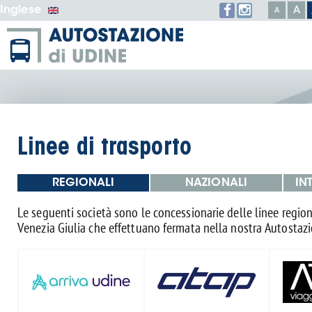
Inglese
A
A
Linee di trasporto
REGIONALI
NAZIONALI
IN
Le seguenti società sono le concessionarie delle linee regiona
Venezia Giulia che effettuano fermata nella nostra Autostaz