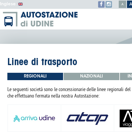
Inglese
A
Linee di trasporto
REGIONALI
NAZIONALI
I
Le seguenti società sono le concessionarie delle linee regionali del 
che effettuano fermata nella nostra Autostazione: